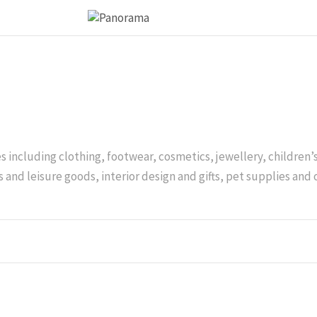
es including clothing, footwear, cosmetics, jewellery, children
 and leisure goods, interior design and gifts, pet supplies and 