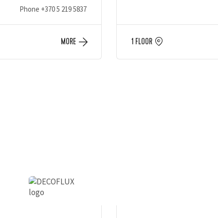
Phone
+370 5 219 5837
MORE
1 FLOOR