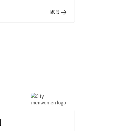
MORE
N