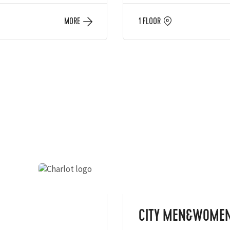
MORE
1 FLOOR
CITY MEN&WOME