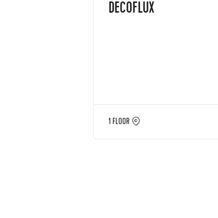
DECOFLUX
1 FLOOR