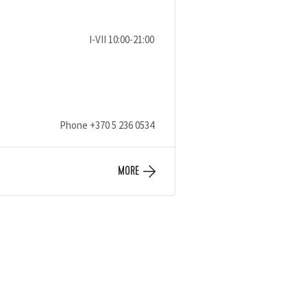
I-VII 10:00-21:00
Phone
+370 5 236 0534
MORE