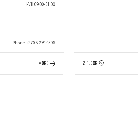
I-VII 09:00-21:00
Phone
+370 5 279 0596
MORE
2 FLOOR