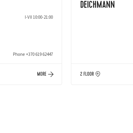
DEICHMANN
I-VII 10:00-21:00
Phone
+370 619 62447
MORE
2 FLOOR