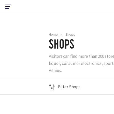
Home
Shops
SHOPS
Visitors can find more than 200 stor
liquor, consumer electronics, sports
Vilnius.
Filter Shops