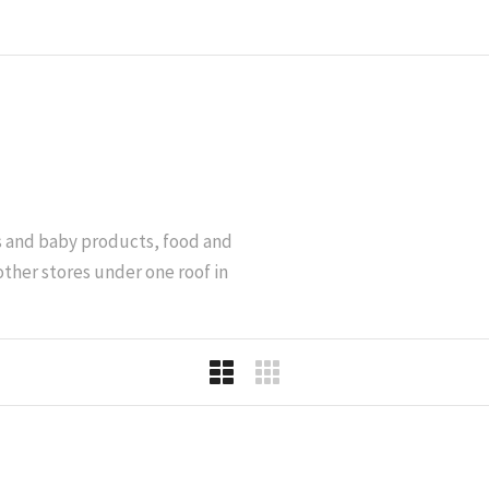
’s and baby products, food and
other stores under one roof in