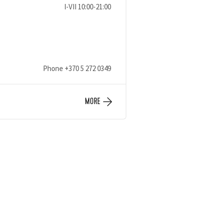
I-VII 10:00-21:00
Phone
+370 5 272 0349
MORE