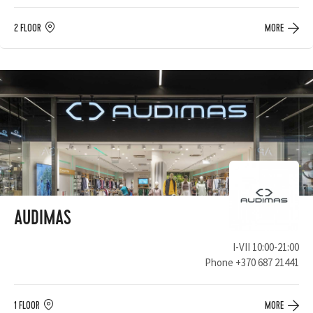
2 FLOOR
MORE
AUDIMAS
I-VII 10:00-21:00
Phone
+370 687 21441
1 FLOOR
MORE