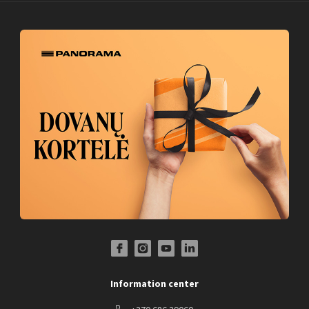
Facebook Profile Link
Instagram Profile Link
Youtube Channel Link
LinkedIn Social Link
Information center