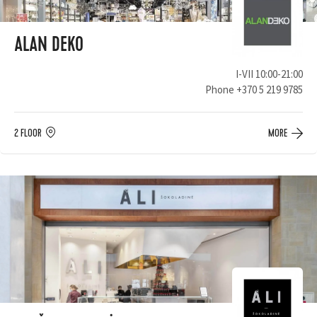
ALAN DEKO
I-VII 10:00-21:00
Phone
+370 5 219 9785
2 FLOOR
MORE