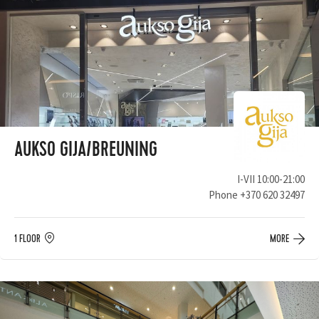
AUKSO GIJA/BREUNING
I-VII 10:00-21:00
Phone
+370 620 32497
1 FLOOR
MORE