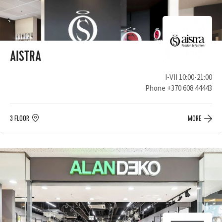
AISTRA
I-VII 10:00-21:00
Phone
+370 608 44443
3 FLOOR
MORE