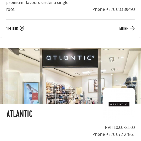
premium flavours under a single
roof.
Phone
+370 688 30490
1 FLOOR
MORE
ATLANTIC
I-VII 10:00-21:00
Phone
+370 672 27865