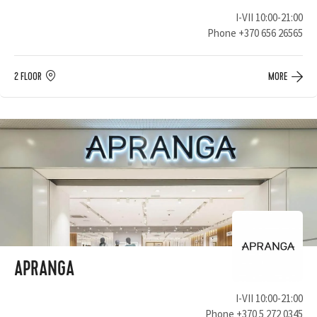
I-VII 10:00-21:00
Phone
+370 656 26565
2 FLOOR
MORE
APRANGA
I-VII 10:00-21:00
Phone
+370 5 272 0345