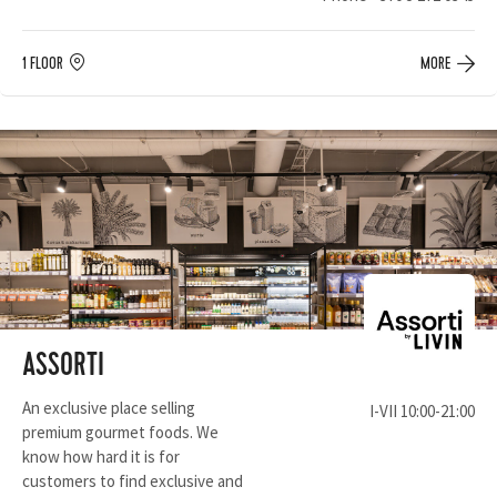
1 FLOOR
MORE
ASSORTI
An exclusive place selling
I-VII 10:00-21:00
premium gourmet foods. We
know how hard it is for
customers to find exclusive and