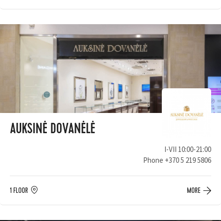
AUKSINĖ DOVANĖLĖ
I-VII 10:00-21:00
Phone
+370 5 219 5806
1 FLOOR
MORE