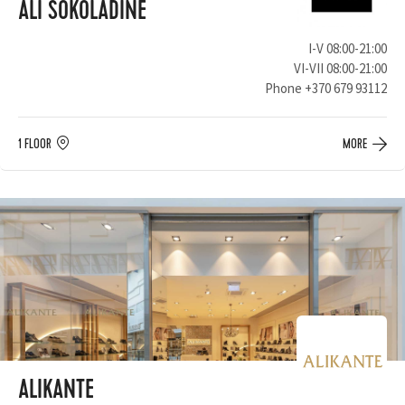
ALI ŠOKOLADINĖ
I-V 08:00-21:00
VI-VII 08:00-21:00
Phone
+370 679 93112
1 FLOOR
MORE
ALIKANTE