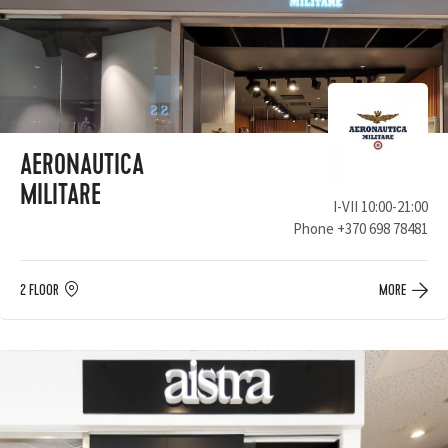
AERONAUTICA
MILITARE
I-VII 10:00-21:00
Phone
+370 698 78481
2 FLOOR
MORE