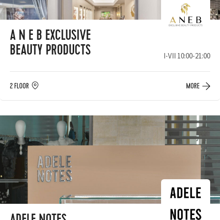
A N E B EXCLUSIVE
BEAUTY PRODUCTS
I-VII 10:00-21:00
2 FLOOR
MORE