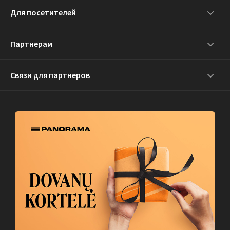
Для посетителей
Партнерам
Связи для партнеров