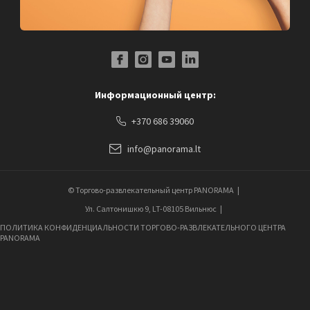
Facebook Profile Link
Instagram Profile Link
Youtube Channel Link
LinkedIn Social Link
Информационный центр:
+370 686 39060
info@panorama.lt
© Торгово-развлекательный центр PANORAMA
Ул. Салтонишкю 9, LT-08105 Вильнюс
ПОЛИТИКА КОНФИДЕНЦИАЛЬНОСТИ ТОРГОВО-РАЗВЛЕКАТЕЛЬНОГО ЦЕНТРА
PANORAMA