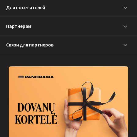
Для посетителей
Партнерам
Связи для партнеров