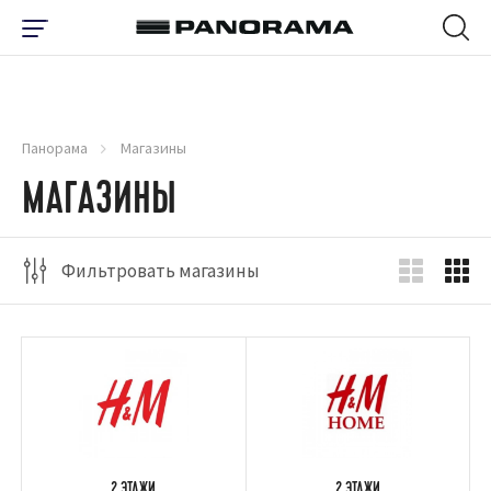
Панорама
Магазины
МАГАЗИНЫ
Фильтровать магазины