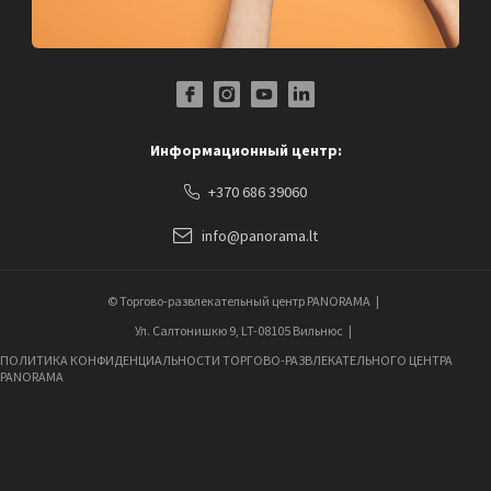
Facebook Profile Link
Instagram Profile Link
Youtube Channel Link
LinkedIn Social Link
Информационный центр:
+370 686 39060
info@panorama.lt
© Торгово-развлекательный центр PANORAMA
Ул. Салтонишкю 9, LT-08105 Вильнюс
ПОЛИТИКА КОНФИДЕНЦИАЛЬНОСТИ ТОРГОВО-РАЗВЛЕКАТЕЛЬНОГО ЦЕНТРА
PANORAMA