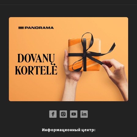
Facebook Profile Link
Instagram Profile Link
Youtube Channel Link
LinkedIn Social Link
Информационный центр: