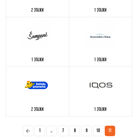
2 ЭТАЖИ
1 ЭТАЖИ
1 ЭТАЖИ
1 ЭТАЖИ
2 ЭТАЖИ
1 ЭТАЖИ
1
...
7
8
9
10
11