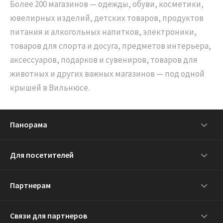
Более 200 магазинов — одежды, обуви, косметики,
ювелирных изделий, детских товаров, продуктов
питания и алкогольных напитков, электроники,
товаров для спорта и досуга, предметов интерьера,
аксессуаров, подарков и сувениров, товаров для
животных и других важных магазинов — под одной
крышей в Вильнюсе.
Панорама
Для посетителей
Партнерам
Связи для партнеров