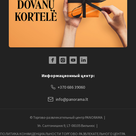
Facebook Profile Link
Instagram Profile Link
Youtube Channel Link
LinkedIn Social Link
Информационный центр:
+370 686 39060
info@panorama.lt
© Торгово-развлекательный центр PANORAMA
Ул. Салтонишкю 9, LT-08105 Вильнюс
ПОЛИТИКА КОНФИДЕНЦИАЛЬНОСТИ ТОРГОВО-РАЗВЛЕКАТЕЛЬНОГО ЦЕНТРА