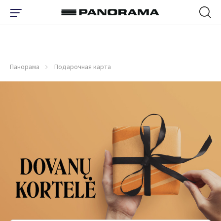
Панорама
Подарочная карта