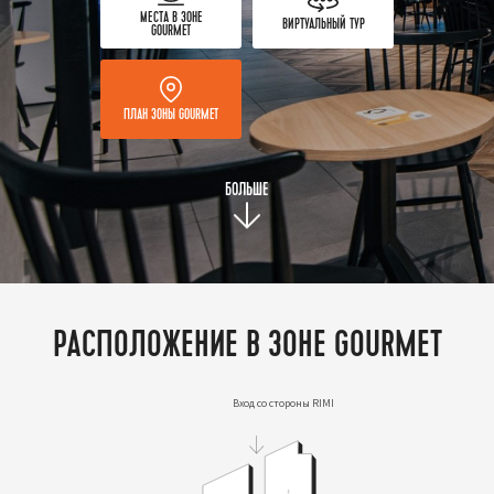
МЕСТА В ЗОНЕ
ВИРТУАЛЬНЫЙ ТУР
GOURMET
ПЛАН ЗОНЫ GOURMET
БОЛЬШЕ
РАСПОЛОЖЕНИЕ В ЗОНЕ GOURMET
Вход со стороны RIMI