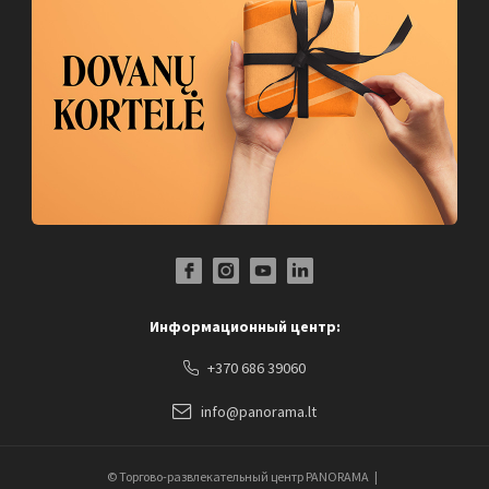
Facebook Profile Link
Instagram Profile Link
Youtube Channel Link
LinkedIn Social Link
Информационный центр:
+370 686 39060
info@panorama.lt
© Торгово-развлекательный центр PANORAMA