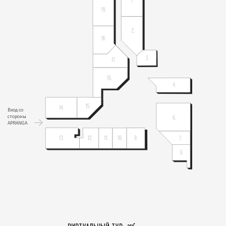
Вход со
стороны
APRANGA