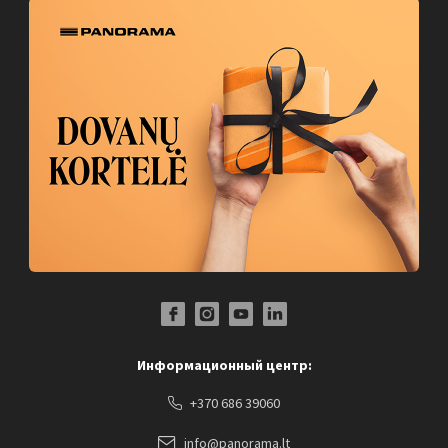
Facebook Profile Link
Instagram Profile Link
Youtube Channel Link
LinkedIn Social Link
Информационный центр:
+370 686 39060
info@panorama.lt