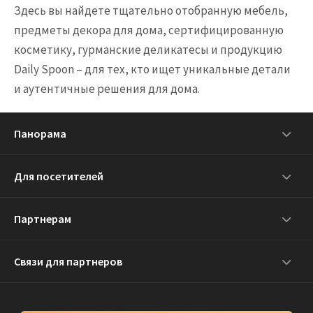
Здесь вы найдете тщательно отобранную мебель,
предметы декора для дома, сертифицированную
косметику, гурманские деликатесы и продукцию
Daily Spoon – для тех, кто ищет уникальные детали
и аутентичные решения для дома.
Панорама
Для посетителей
Партнерам
Связи для партнеров