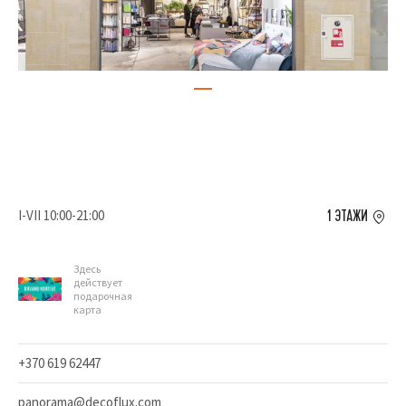
I-VII 10:00-21:00
1 ЭТАЖИ
Здесь
действует
подарочная
карта
+370 619 62447
panorama@decoflux.com