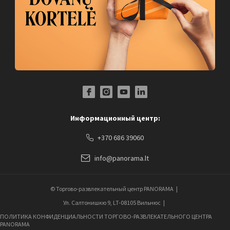
Facebook Profile Link
Instagram Profile Link
Youtube Channel Link
LinkedIn Social Link
Информационный центр:
+370 686 39060
info@panorama.lt
© Торгово-развлекательный центр PANORAMA
Ул. Салтонишкю 9, LT-08105 Вильнюс
ПОЛИТИКА КОНФИДЕНЦИАЛЬНОСТИ ТОРГОВО-РАЗВЛЕКАТЕЛЬНОГО ЦЕНТРА
PANORAMA