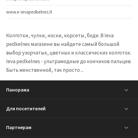
www.e-ievapedkelnes.lt
Колготки, чулки, носки, корсеты, боди. B Ieva
pedkelnes магазинe вы найдете самый большой
выбор узорчатых, цветных и классических колготок.
Ieva pedkelnes - ультрамодные до кончиков пальцев.
Быть женственной, так просто ...
Панорама
Для посетителей
Партнерам