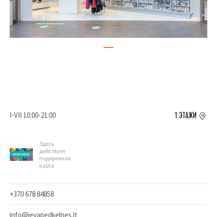
I-VII 10:00-21:00
1 ЭТАЖИ
Здесь
действует
подарочная
карта
+370 678 84858
info@ievapedkelnes.lt