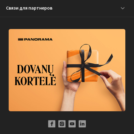
Связи для партнеров
Facebook Profile Link
Instagram Profile Link
Youtube Channel Link
LinkedIn Social Link