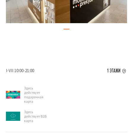
I-VII 10:00-21:00
1 ЭТАЖИ
Здесь
действует
подарочная
карта
Здесь
действует B2B
карта