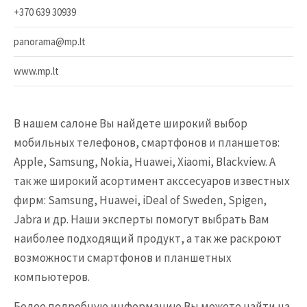
+370 639 30939
panorama@mp.lt
www.mp.lt
B нашем салоне Вы найдете широкий выбор
мобильных телефонов, смартфонов и планшетов:
Apple, Samsung, Nokia, Huawei, Xiaomi, Blackview. А
так же широкий асортимент акcсесуаров известных
фирм: Samsung, Huawei, iDeal of Sweden, Spigen,
Jabra и др. Наши эксперты помогут выбрать Bам
наиболее подходящий продукт, а так же раскроют
возможности смартфонов и планшетных
компьютеров.
Более подробную информацию Вы можете найти на