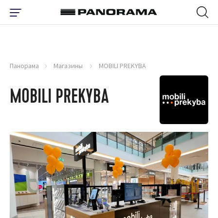
Панорама
Магазины
MOBILI PREKYBA
MOBILI PREKYBA