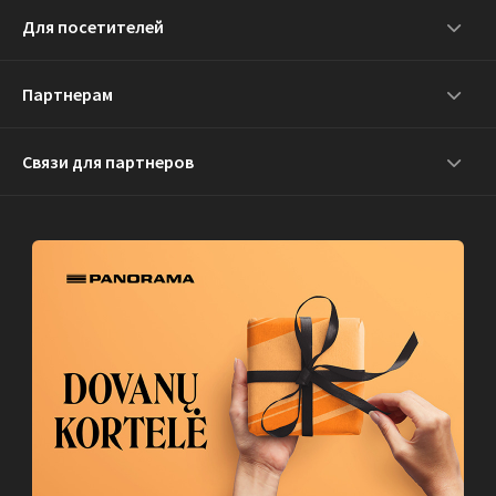
Для посетителей
Партнерам
Связи для партнеров