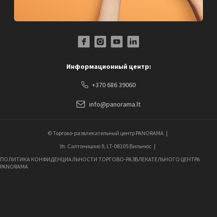
Facebook Profile Link
Instagram Profile Link
Youtube Channel Link
LinkedIn Social Link
Информационный центр:
+370 686 39060
info@panorama.lt
© Торгово-развлекательный центр PANORAMA
Ул. Салтонишкю 9, LT-08105 Вильнюс
ПОЛИТИКА КОНФИДЕНЦИАЛЬНОСТИ ТОРГОВО-РАЗВЛЕКАТЕЛЬНОГО ЦЕНТРА
PANORAMA