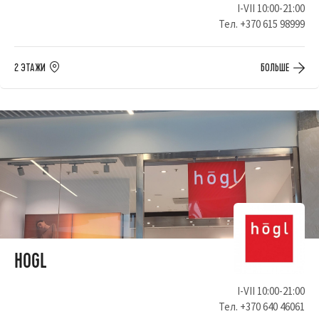
I-VII 10:00-21:00
Тел.
+370 615 98999
2 ЭТАЖИ
БОЛЬШЕ
HOGL
I-VII 10:00-21:00
Тел.
+370 640 46061