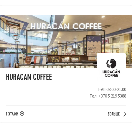
HURACAN COFFEE
I-VII 08:00-21:00
Тел.
+370 5 219 5388
1 ЭТАЖИ
БОЛЬШЕ