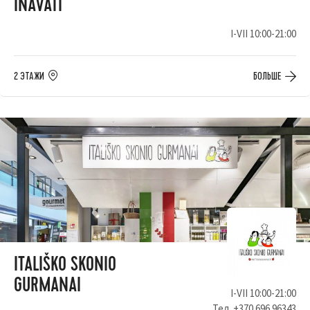
INAVATI
I-VII 10:00-21:00
2 ЭТАЖИ
БОЛЬШЕ
ITALIŠKO SKONIO
GURMANAI
I-VII 10:00-21:00
Тел.
+370 696 96343