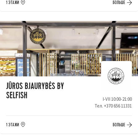
1 ЭТАЖИ
БОЛЬШЕ
JŪROS BJAURYBĖS BY
SELFISH
I-VII 10:00-21:00
Тел.
+370 656 11331
1 ЭТАЖИ
БОЛЬШЕ