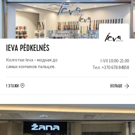
IEVA PĖDKELNĖS
Колготки Ieva – модная до
I-VII 10:00-21:00
самых кончиков пальцев.
Тел.
+370 678 84858
1 ЭТАЖИ
БОЛЬШЕ