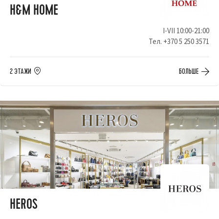
H&M HOME
I-VII 10:00-21:00
Тел.
+370 5 250 3571
2 ЭТАЖИ
БОЛЬШЕ
HEROS