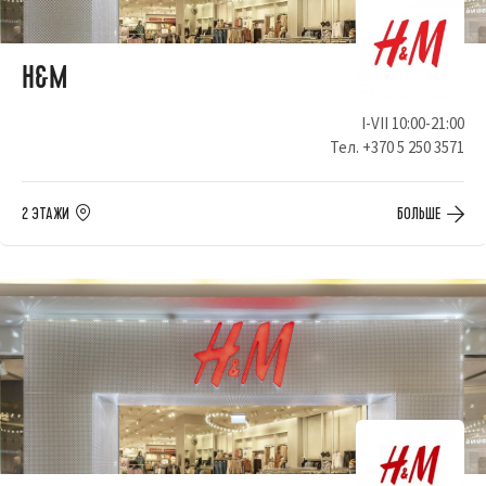
H&M
I-VII 10:00-21:00
Тел.
+370 5 250 3571
2 ЭТАЖИ
БОЛЬШЕ