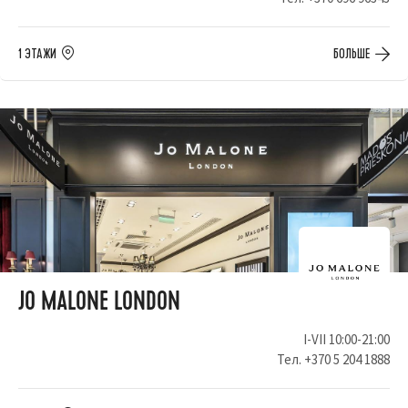
1 ЭТАЖИ
БОЛЬШЕ
JO MALONE LONDON
I-VII 10:00-21:00
Тел.
+370 5 204 1888