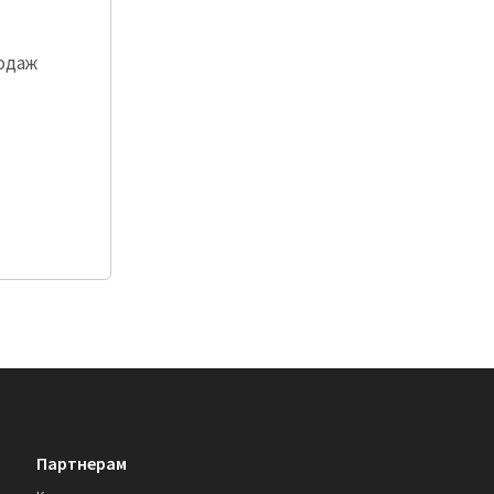
одаж
Партнерам