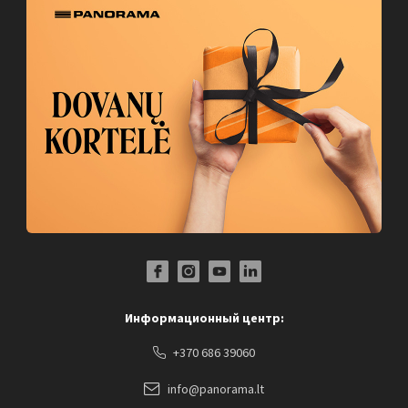
Facebook Profile Link
Instagram Profile Link
Youtube Channel Link
LinkedIn Social Link
Информационный центр:
+370 686 39060
info@panorama.lt