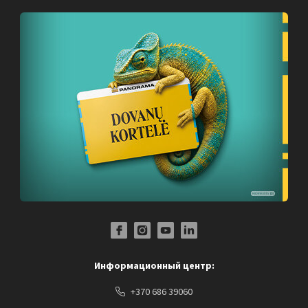
Facebook Profile Link
Instagram Profile Link
Youtube Channel Link
LinkedIn Social Link
Информационный центр:
+370 686 39060