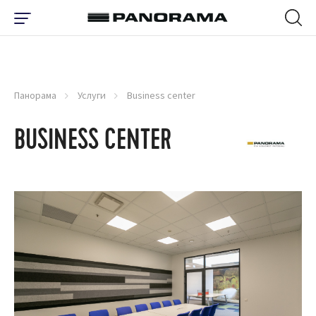
Панорама
Услуги
Business center
BUSINESS CENTER