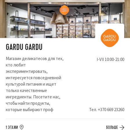
GARDU GARDU
Магазин деликатесов для тех,
I-VII 10:00-21:00
кто любит
экспериментировать,
интересуется повседневной
культурой питания и ищет
только качественные
ингредиенты. Посетите нас,
чтобы найти продукты,
которые выбирают проф
Тел.
+370 669 23260
1 ЭТАЖИ
БОЛЬШЕ