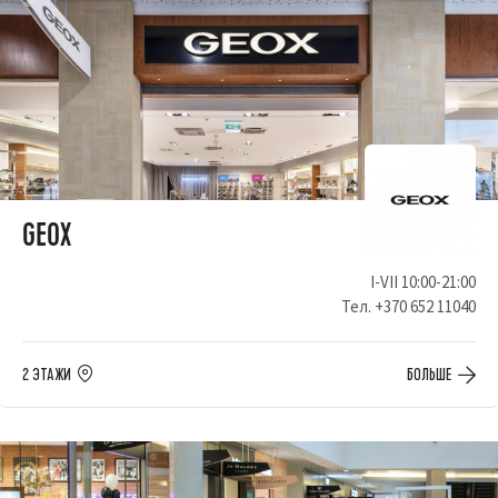
GEOX
I-VII 10:00-21:00
Тел.
+370 652 11040
2 ЭТАЖИ
БОЛЬШЕ