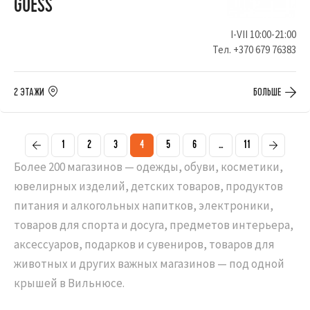
GUESS
I-VII 10:00-21:00
Тел.
+370 679 76383
2 ЭТАЖИ
БОЛЬШЕ
1
2
3
4
5
6
...
11
Более 200 магазинов — одежды, обуви, косметики,
ювелирных изделий, детских товаров, продуктов
питания и алкогольных напитков, электроники,
товаров для спорта и досуга, предметов интерьера,
аксессуаров, подарков и сувениров, товаров для
животных и других важных магазинов — под одной
крышей в Вильнюсе.