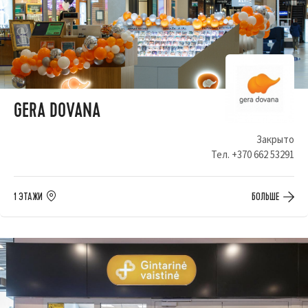
GERA DOVANA
Закрыто
Тел.
+370 662 53291
1 ЭТАЖИ
БОЛЬШЕ