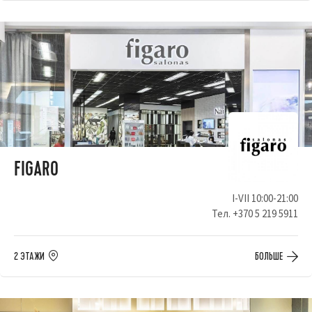
FIGARO
I-VII 10:00-21:00
Тел.
+370 5 219 5911
2 ЭТАЖИ
БОЛЬШЕ