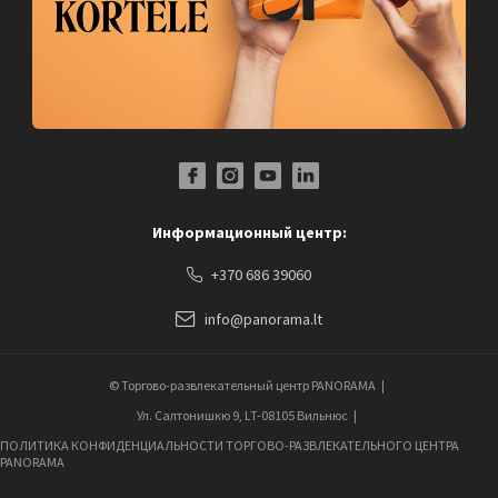
Facebook Profile Link
Instagram Profile Link
Youtube Channel Link
LinkedIn Social Link
Информационный центр:
+370 686 39060
info@panorama.lt
© Торгово-развлекательный центр PANORAMA
Ул. Салтонишкю 9, LT-08105 Вильнюс
ПОЛИТИКА КОНФИДЕНЦИАЛЬНОСТИ ТОРГОВО-РАЗВЛЕКАТЕЛЬНОГО ЦЕНТРА
PANORAMA