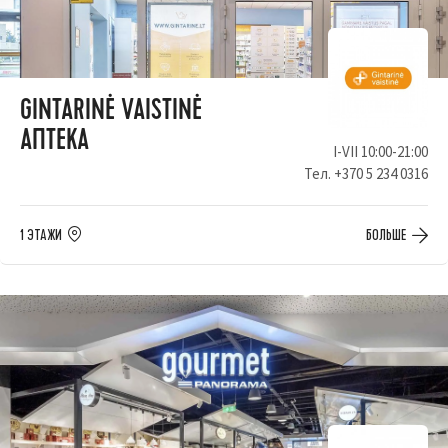
GINTARINĖ VAISTINĖ
АПТЕКА
I-VII 10:00-21:00
Тел.
+370 5 234 0316
1 ЭТАЖИ
БОЛЬШЕ