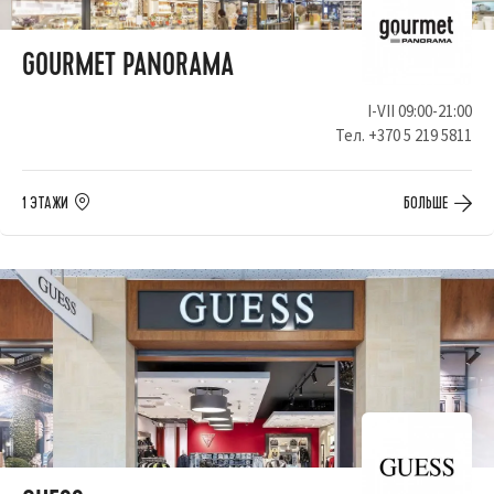
GOURMET PANORAMA
I-VII 09:00-21:00
Тел.
+370 5 219 5811
1 ЭТАЖИ
БОЛЬШЕ