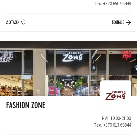
Тел.
+370 650 96448
2 ЭТАЖИ
БОЛЬШЕ
FASHION ZONE
I-VII 10:00-21:00
Тел.
+370 613 60844