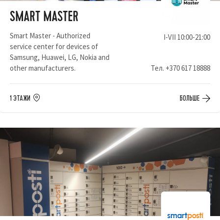
SMART MASTER
Smart Master - Authorized
I-VII 10:00-21:00
service center for devices of
Samsung, Huawei, LG, Nokia and
other manufacturers.
Тел.
+370 617 18888
1 ЭТАЖИ
БОЛЬШЕ