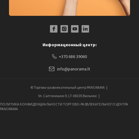
Facebook Profile Link
Instagram Profile Link
Youtube Channel Link
LinkedIn Social Link
Информационный центр:
+370 686 39060
info@panorama.lt
© Торгово-развлекательный центр PANORAMA
Ул. Салтонишкю 9, LT-08105 Вильнюс
ПОЛИТИКА КОНФИДЕНЦИАЛЬНОСТИ ТОРГОВО-РАЗВЛЕКАТЕЛЬНОГО ЦЕНТРА
PANORAMA