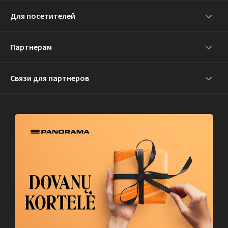
Для посетителей
Партнерам
Связи для партнеров