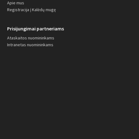
Apie mus
Registracija į Kalėdų mugę
Prisijungimai partneriams
Ataskaitos nuomininkams
Intranetas nuomininkams