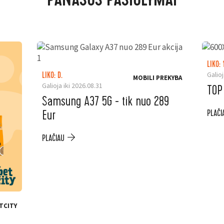
PANAŠŪS PASIŪLYMAI
LIKO: 
Galioj
LIKO: D.
MOBILI PREKYBA
Galioja iki 2026.08.31
TOP
Samsung A37 5G - tik nuo 289
Eur
PLAČI
PLAČIAU
TCITY