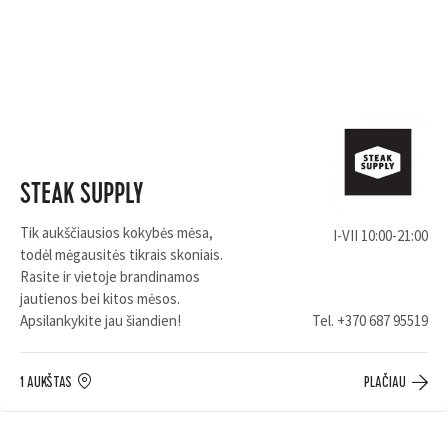
STEAK SUPPLY
Tik aukščiausios kokybės mėsa,
I-VII 10:00-21:00
todėl mėgausitės tikrais skoniais.
Rasite ir vietoje brandinamos
jautienos bei kitos mėsos.
Apsilankykite jau šiandien!
Tel.
+370 687 95519
1 AUKŠTAS
PLAČIAU