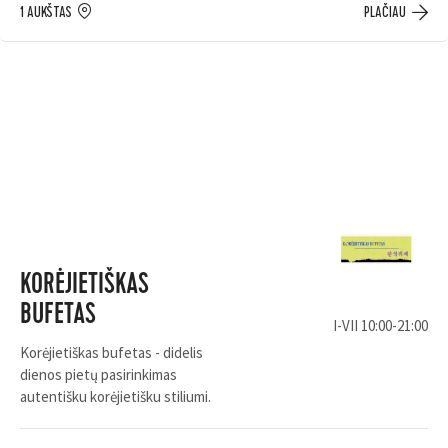
1 AUKŠTAS
PLAČIAU
KORĖJIETIŠKAS
BUFETAS
I-VII 10:00-21:00
Korėjietiškas bufetas - didelis
dienos pietų pasirinkimas
autentišku korėjietišku stiliumi.