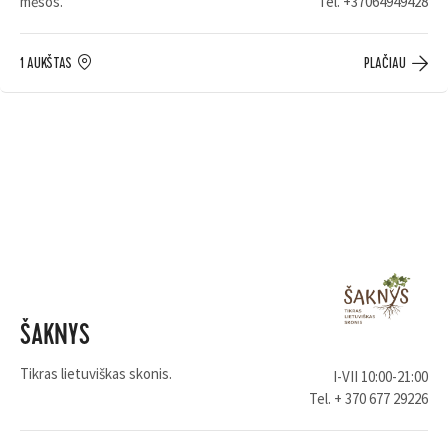
mėsos.
Tel.
+37064949428
1 AUKŠTAS
PLAČIAU
ŠAKNYS
Tikras lietuviškas skonis.
I-VII 10:00-21:00
Tel.
+ 370 677 29226