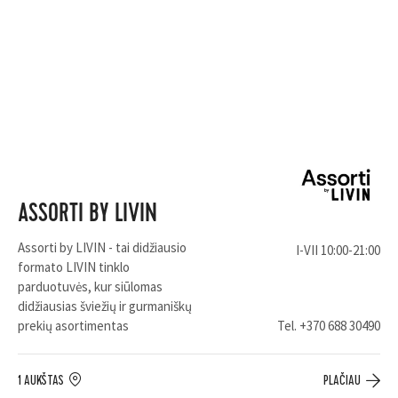
ASSORTI BY LIVIN
Assorti by LIVIN - tai didžiausio
I-VII 10:00-21:00
formato LIVIN tinklo
parduotuvės, kur siūlomas
didžiausias šviežių ir gurmaniškų
prekių asortimentas
Tel.
+370 688 30490
1 AUKŠTAS
PLAČIAU