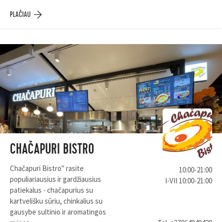
PLAČIAU
CHAČAPURI BISTRO
Chačapuri Bistro" rasite
10:00-21:00
populiariausius ir gardžiausius
I-VII 10:00-21:00
patiekalus - chačapurius su
kartvelišku sūriu, chinkalius su
gausybe sultinio ir aromatingos