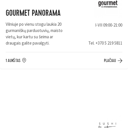
GOURMET PANORAMA
Vilniuje po vienu stogu laukia 20
I-VII 09:00-21:00
gurmaniškų parduotuvių, maisto
vietų, kur kartu su šeima ar
draugais galite pavalgyti.
Tel.
+370 5 219 5811
1 AUKŠTAS
PLAČIAU