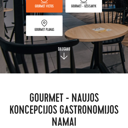
GOURMET VIETOS
GOURMET - UŽSISAKYK
GOURMET PLANAS
DAUGIAU
GOURMET - NAUJOS
KONCEPCIJOS GASTRONOMIJOS
NAMAI