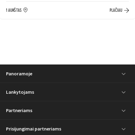
1 AUKŠTAS
PLAČIAU
Panoramoje
Lankytojams
Partneriams
Prisijungimai partneriams