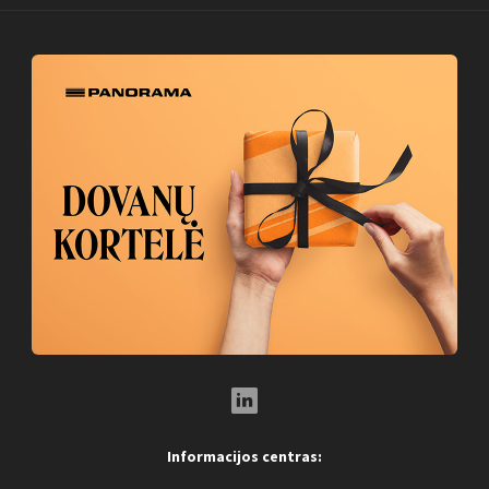
LinkedIn Social Link
Informacijos centras: