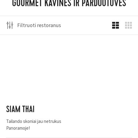
GOURMET KAVINĖS IR PARDUOTUVĖS
Filtruoti restoranus
SIAM THAI
Tailando skoniai jau netrukus
Panoramoje!