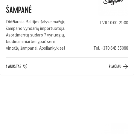
ŠAMPANĖ
Didžiausia Baltijos šalyse mažųjų
I-VII 10:00-21:00
šampano vyndarių importuotoja.
Asortimentą sudaro 7 vynuogių,
biodinaminiai bei ypač seni
vintažų šampanai. Apsilankykite!
Tel.
+370 645 55088
1 AUKŠTAS
PLAČIAU