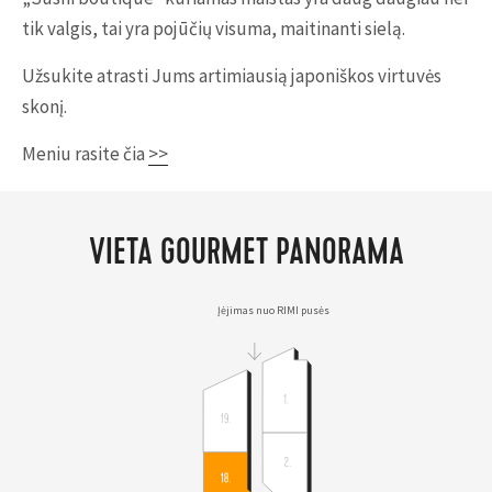
tik valgis, tai yra pojūčių visuma, maitinanti sielą.
Užsukite atrasti Jums artimiausią japoniškos virtuvės
skonį.
Meniu rasite čia
>>
VIETA GOURMET PANORAMA
Įėjimas nuo RIMI pusės