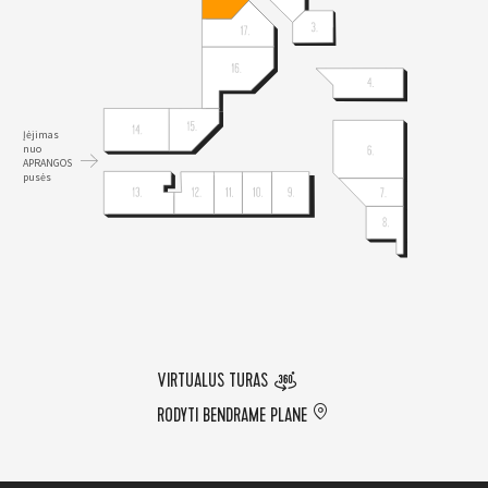
Įėjimas
nuo
APRANGOS
pusės
VIRTUALUS TURAS
RODYTI BENDRAME PLANE