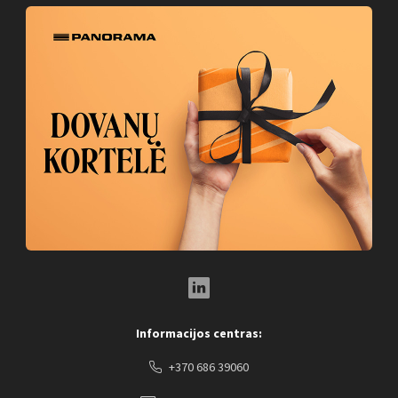
LinkedIn Social Link
Informacijos centras:
+370 686 39060