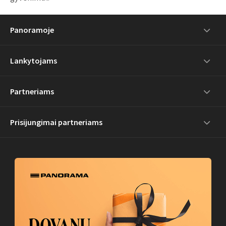
Panoramoje
Lankytojams
Partneriams
Prisijungimai partneriams