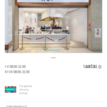
I-V 08:00-21:00
1 AUKŠTAS
VI-VII 08:00-21:00
Čia galioja
dovanų
kortelė