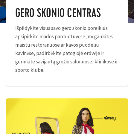
GERO SKONIO CENTRAS
Išpildykite visus savo gero skonio poreikius:
apsipirkite mados parduotuvėse, mėgaukitės
maistu restoranuose ar kavos puodeliu
kavinėse, padirbėkite patogioje erdvėje ir
gerinkite savijautą grožio salonuose, klinikose ir
sporto klube.