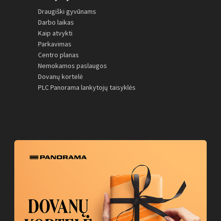
Draugiški gyvūnams
Darbo laikas
Kaip atvykti
Parkavimas
Centro planas
Nemokamos paslaugos
Dovanų kortelė
PLC Panorama lankytojų taisyklės