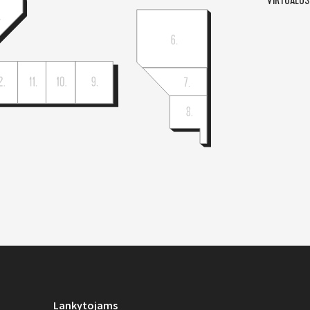
VIRTUALUS
Lankytojams