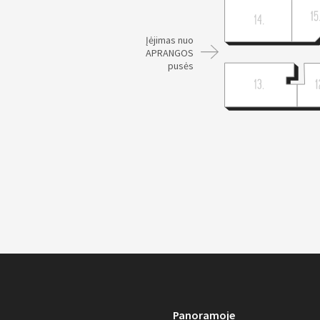
Įėjimas nuo
APRANGOS
pusės
Panoramoje