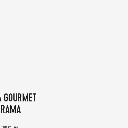
A GOURMET
ORAMA