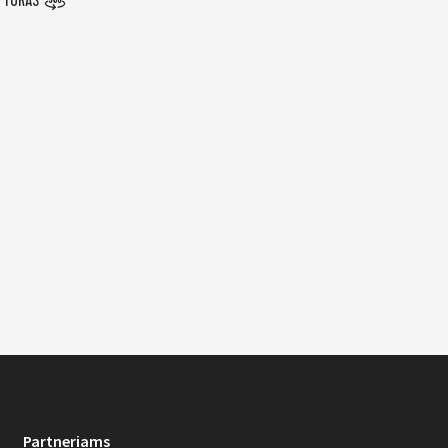
 TURAS
Partneriams