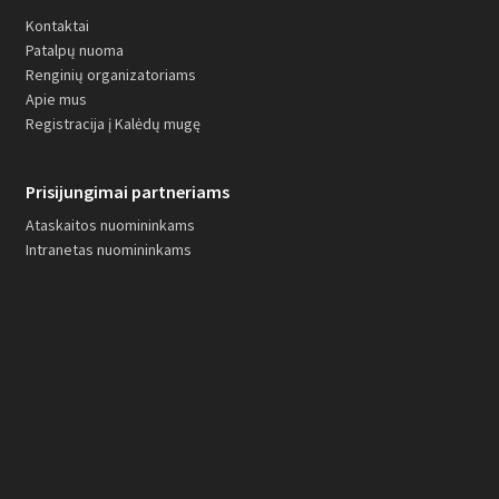
Kontaktai
Patalpų nuoma
Renginių organizatoriams
Apie mus
Registracija į Kalėdų mugę
Prisijungimai partneriams
Ataskaitos nuomininkams
Intranetas nuomininkams