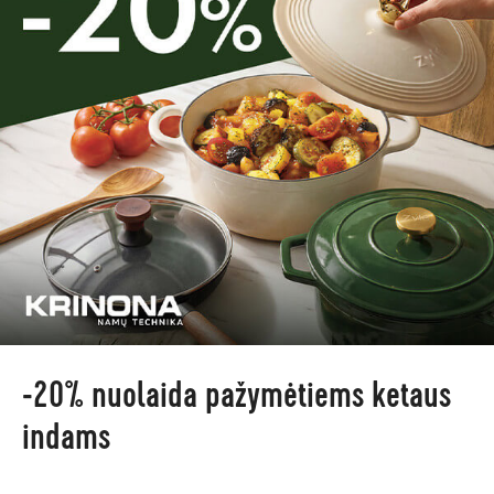
-20% nuolaida pažymėtiems ketaus
indams