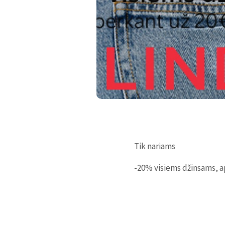
Tik nariams
-20% visiems džinsams, a