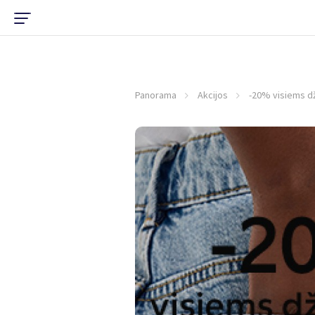
Panorama
Akcijos
-20% visiems d