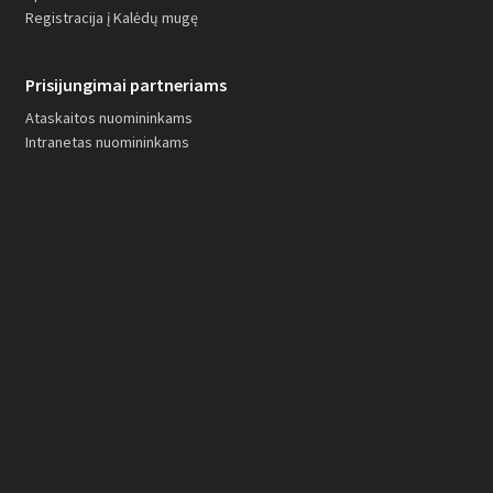
Registracija į Kalėdų mugę
Prisijungimai partneriams
Ataskaitos nuomininkams
Intranetas nuomininkams