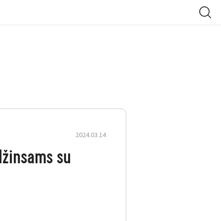
2024.03.14
džinsams su