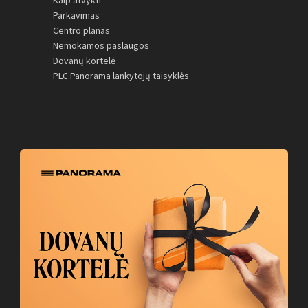
Kaip atvykti
Parkavimas
Centro planas
Nemokamos paslaugos
Dovanų kortelė
PLC Panorama lankytojų taisyklės