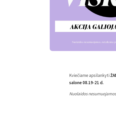
Kviečiame apsilankyti
ŽA
salone 08.19-21 d.
Nuolaidos nesumuojamos, 