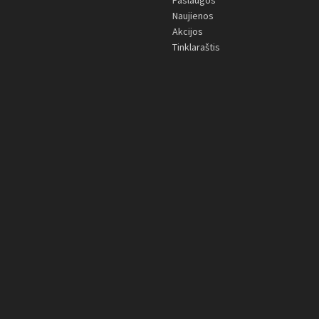
Paslaugos
Naujienos
Akcijos
Tinklaraštis