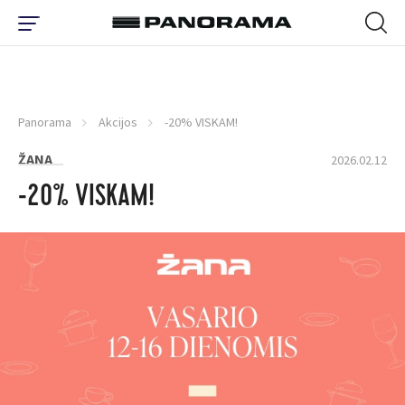
Panorama
Akcijos
-20% VISKAM!
ŽANA
2026.02.12
-20% VISKAM!