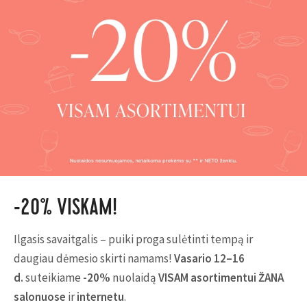
-20% VISKAM!
Ilgasis savaitgalis – puiki proga sulėtinti tempą ir
daugiau dėmesio skirti namams!
Vasario 12–16
d.
suteikiame
-20%
nuolaidą
VISAM asortimentui
ŽANA
salonuose
ir
internetu
.