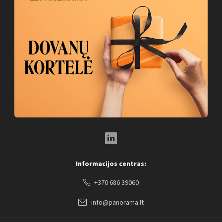
LinkedIn Social Link
Informacijos centras:
+370 686 39060
info@panorama.lt