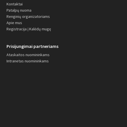
Kontaktai
Patalpų nuoma
Renginių organizatoriams
Apie mus
Registracija į Kalėdų mugę
Prisijungimai partneriams
Ataskaitos nuomininkams
Intranetas nuomininkams