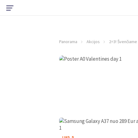
Panorama
Akcijos
2=3! Švenčiame