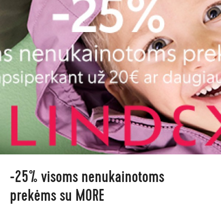
-25% visoms nenukainotoms
prekėms su MORE