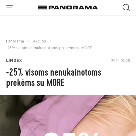
Panorama
Akcijos
-25% visoms nenukainotoms prekėms su MORE
LINDEX
2024.02.29
-25% visoms nenukainotoms
prekėms su MORE