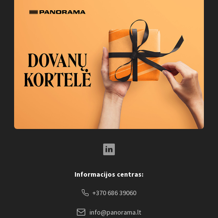
LinkedIn Social Link
Informacijos centras:
+370 686 39060
info@panorama.lt