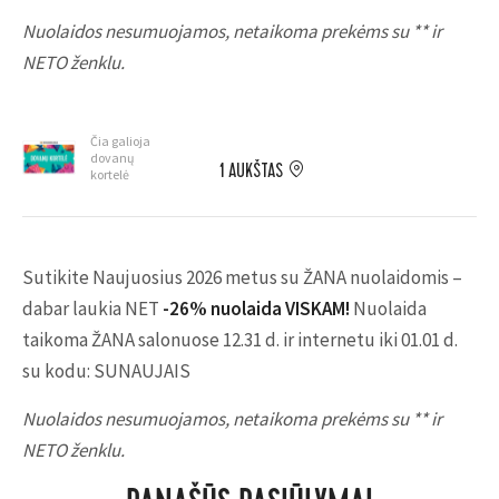
Nuolaidos nesumuojamos, netaikoma prekėms su ** ir
NETO ženklu.
Čia galioja
dovanų
1 AUKŠTAS
kortelė
Sutikite Naujuosius 2026 metus su ŽANA nuolaidomis –
dabar laukia NET
-26% nuolaida VISKAM!
Nuolaida
taikoma ŽANA salonuose 12.31 d. ir internetu iki 01.01 d.
su kodu: SUNAUJAIS
Nuolaidos nesumuojamos, netaikoma prekėms su ** ir
NETO ženklu.