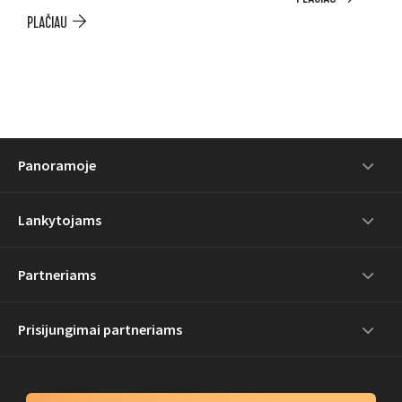
PLAČIAU
Panoramoje
Lankytojams
Partneriams
Prisijungimai partneriams