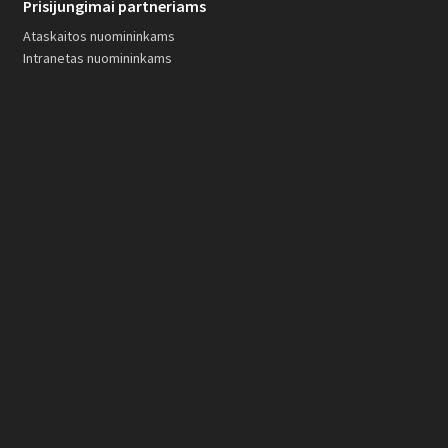
Prisijungimai partneriams
Ataskaitos nuomininkams
Intranetas nuomininkams