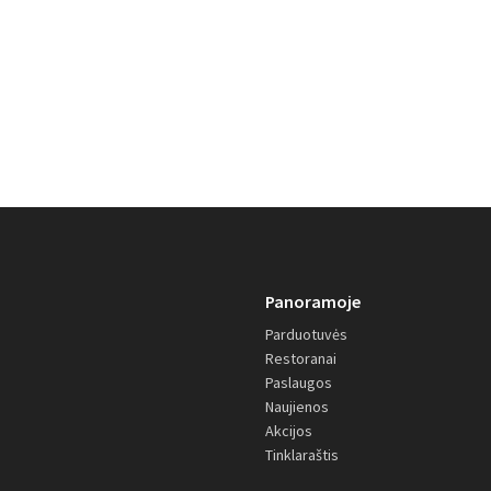
Panoramoje
Parduotuvės
Restoranai
Paslaugos
Naujienos
Akcijos
Tinklaraštis