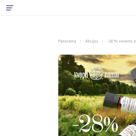
Panorama
Akcijos
-28 % visiems et