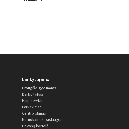
Lankytojams
Draugiški gyvūnams
Darbo laikas
Kaip atvykti
Parkavimas
Centro planas
Nemokamos paslaugos
Dovanų kortelė