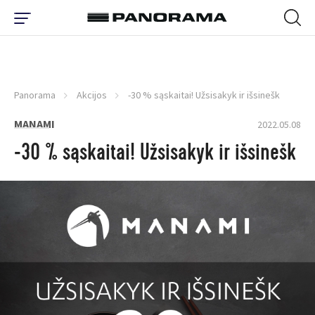
Panorama
Akcijos
-30 % sąskaitai! Užsisakyk ir išsinešk
MANAMI
2022.05.08
-30 % sąskaitai! Užsisakyk ir išsinešk