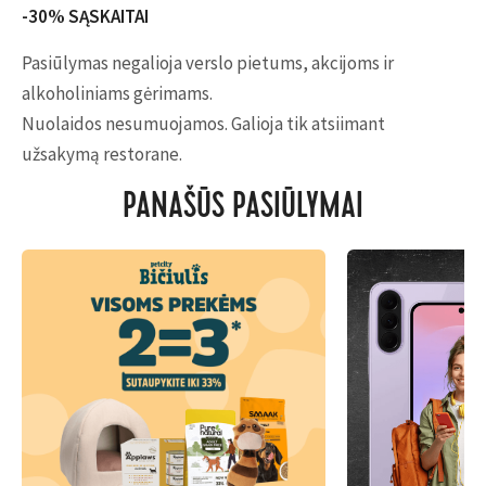
-30% SĄSKAITAI
Pasiūlymas negalioja verslo pietums, akcijoms ir
alkoholiniams gėrimams.
Nuolaidos nesumuojamos. Galioja tik atsiimant
užsakymą restorane.
PANAŠŪS PASIŪLYMAI