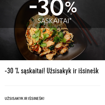
-30 % sąskaitai! Užsisakyk ir išsinešk
UŽSISAKYK IR IŠSINEŠK!