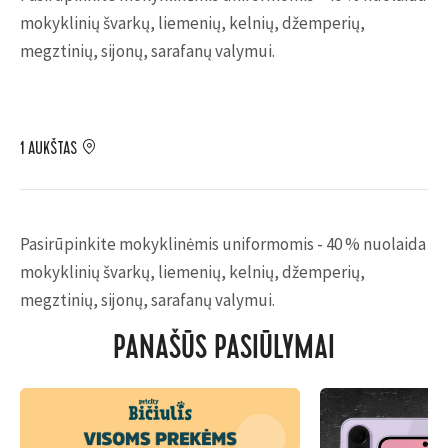
mokyklinių švarkų, liemenių, kelnių, džemperių,
megztinių, sijonų, sarafanų valymui.
1 AUKŠTAS
Pasirūpinkite mokyklinėmis uniformomis - 40 % nuolaida
mokyklinių švarkų, liemenių, kelnių, džemperių,
megztinių, sijonų, sarafanų valymui.
PANAŠŪS PASIŪLYMAI