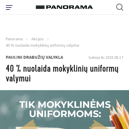
Panorama
Akcijos
40 % nuolaida mokyklinių uniformų valymui
PAULINI DRABUŽIŲ VALYKLA
Galioja iki 2025.08.17
40 % nuolaida mokyklinių uniformų
valymui