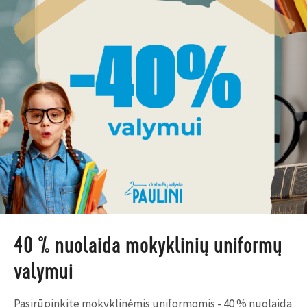
40 % nuolaida mokyklinių uniformų
valymui
Pasirūpinkite mokyklinėmis uniformomis - 40 % nuolaida