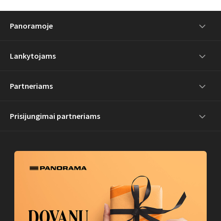
Panoramoje
Lankytojams
Partneriams
Prisijungimai partneriams