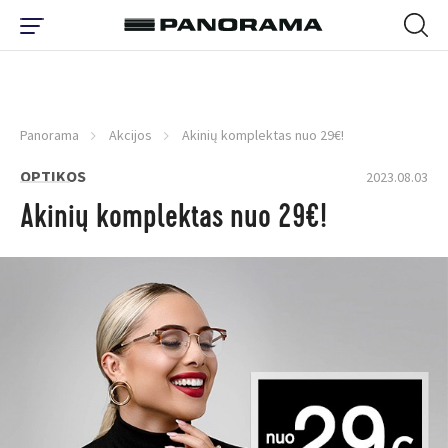
Panorama
Akcijos
Akinių komplektas nuo 29€!
OPTIKOS
2023.08.03
Akinių komplektas nuo 29€!