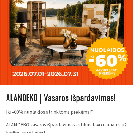
ALANDEKO | Vasaros išpardavimas!
Iki -60% nuolaidos atrinktoms prekėms!*
ALANDEKO vasaros išpardavimas - stilius tavo namams už