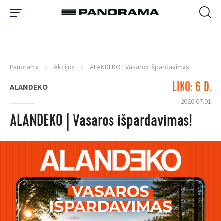
Panorama
Akcijos
ALANDEKO | Vasaros išpardavimas!
LIKO: 6 D.
ALANDEKO
2026.07.01
ALANDEKO | Vasaros išpardavimas!