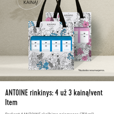
ANTOINE rinkinys: 4 už 3 kainą!vent
Item