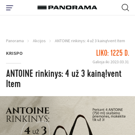
Panorama
Akcijos
ANTOINE rinkinys: 4 už 3 kainą!vent Item
LIKO: 1225 D.
KRISPO
Galioja iki 2023.03.31
ANTOINE rinkinys: 4 už 3 kainą!vent
Item