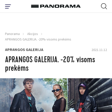
Panorama
Akcijos
APRANGOS GALERIJA. -20% visoms prekėms
APRANGOS GALERIJA
2021.11.12
APRANGOS GALERIJA. -20% visoms
prekėms