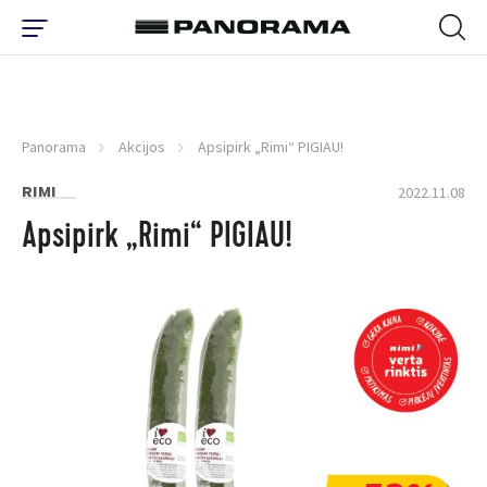
Panorama
Akcijos
Apsipirk „Rimi“ PIGIAU!
RIMI
2022.11.08
Apsipirk „Rimi“ PIGIAU!