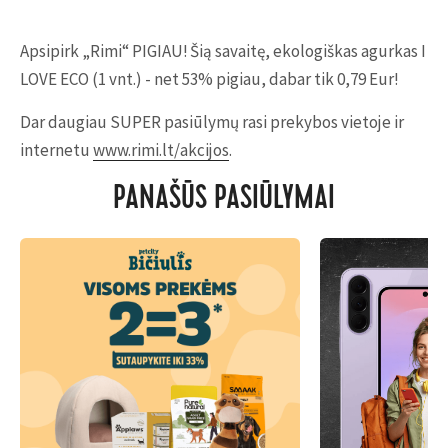
Apsipirk „Rimi“ PIGIAU! Šią savaitę, ekologiškas agurkas I
LOVE ECO (1 vnt.) - net 53% pigiau, dabar tik 0,79 Eur!
Dar daugiau SUPER pasiūlymų rasi prekybos vietoje ir
internetu
www.rimi.lt/akcijos
.
PANAŠŪS PASIŪLYMAI