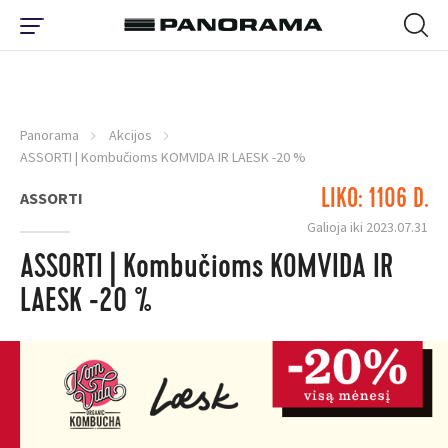
Panorama
Akcijos
ASSORTI | Kombučioms KOMVIDA IR LAESK -20 %
LIKO: 1106 D.
ASSORTI
Galioja iki 2023.07.31
ASSORTI | Kombučioms KOMVIDA IR
LAESK -20 %