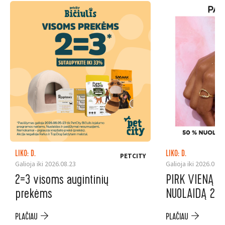
LIKO: D.
LIKO: D.
PETCITY
Galioja iki 2026.08.23
Galioja iki 2026.08.1
2=3 visoms augintinių
PIRK VIENĄ P
prekėms
NUOLAIDĄ 2-A
PLAČIAU
PLAČIAU