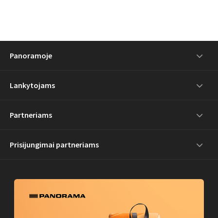
Panoramoje
Lankytojams
Partneriams
Prisijungimai partneriams