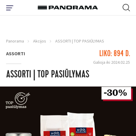
Panorama
Akcijos
ASSORTI | TOP PASIŪLYMAS
LIKO: 894 D.
ASSORTI
Galioja iki 2024.02.25
ASSORTI | TOP PASIŪLYMAS