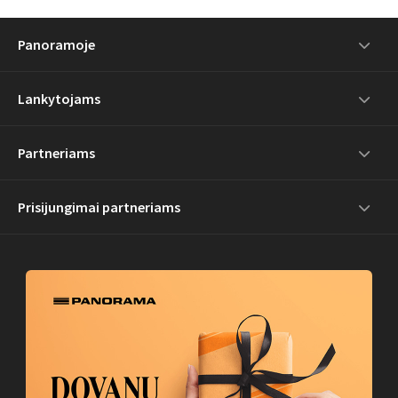
Panoramoje
Lankytojams
Partneriams
Prisijungimai partneriams