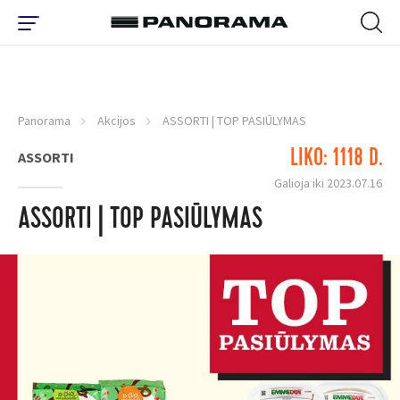
Panorama
Akcijos
ASSORTI | TOP PASIŪLYMAS
LIKO: 1118 D.
ASSORTI
Galioja iki 2023.07.16
ASSORTI | TOP PASIŪLYMAS