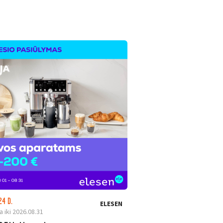
24 D.
LIKO: 24 D.
ELESEN
a iki 2026.08.31
Galioja iki 2026.08.31