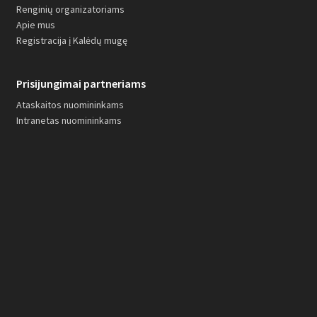
Renginių organizatoriams
Apie mus
Registracija į Kalėdų mugę
Prisijungimai partneriams
Ataskaitos nuomininkams
Intranetas nuomininkams