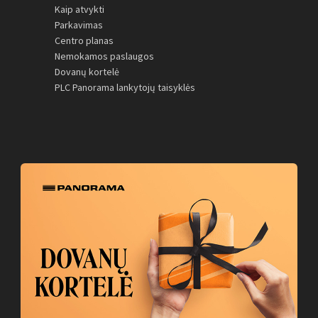
Kaip atvykti
Parkavimas
Centro planas
Nemokamos paslaugos
Dovanų kortelė
PLC Panorama lankytojų taisyklės