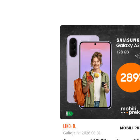
LIKO: D.
MOBILI PR
Galioja iki 2026.08.31