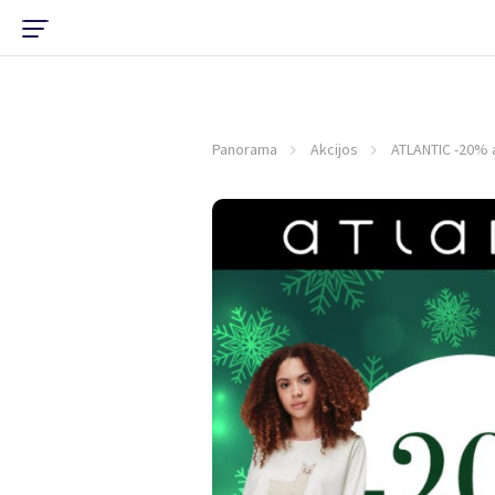
Panorama
Akcijos
ATLANTIC -20% a