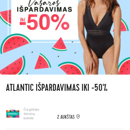
ATLANTIC IŠPARDAVIMAS IKI -50%
Čia galioja
dovanų
2 AUKŠTAS
kortelė