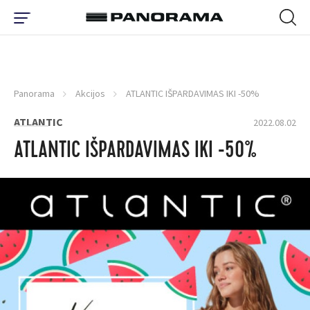
Panorama
Akcijos
ATLANTIC IŠPARDAVIMAS IKI -50%
ATLANTIC
2022.08.02
ATLANTIC IŠPARDAVIMAS IKI -50%