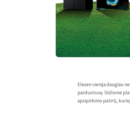
Elesen vienija daugiau ne
parduotuvę. Siūlome plat
apsipirkimo patirtį, kurio