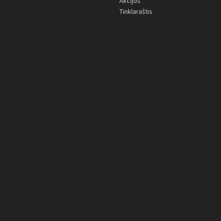
Akcijos
Tinklaraštis