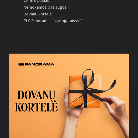
Centro planas
Nemokamos paslaugos
Dovanų kortelė
PLC Panorama lankytojų taisyklės