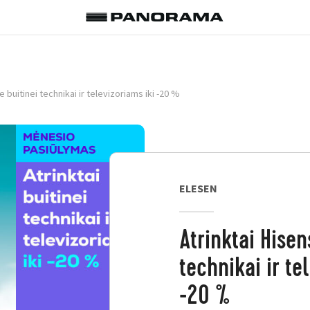
e buitinei technikai ir televizoriams iki -20 %
ELESEN
Atrinktai Hisen
technikai ir te
-20 %