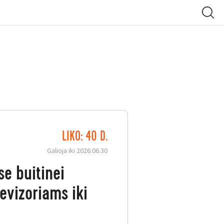
LIKO: 40 D.
Galioja iki 2026.06.30
se buitinei
levizoriams iki