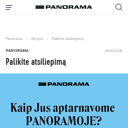
Panorama
Akcijos
Palikite atsiliepimą
PANORAMA
2024.02.08
Palikite atsiliepimą