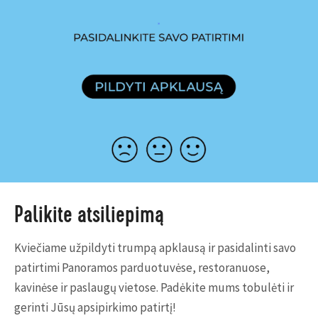
Palikite atsiliepimą
Kviečiame užpildyti trumpą apklausą ir pasidalinti savo
patirtimi Panoramos parduotuvėse, restoranuose,
kavinėse ir paslaugų vietose. Padėkite mums tobulėti ir
gerinti Jūsų apsipirkimo patirtį!