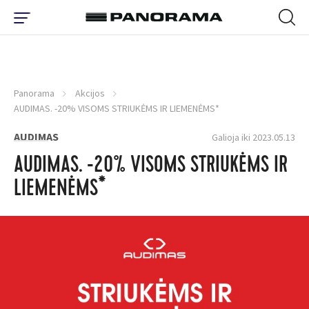
Panorama
Akcijos
AUDIMAS. -20% VISOMS STRIUKĖMS IR LIEMENĖMS*
AUDIMAS
Galioja iki 2023.05.13
AUDIMAS. -20% VISOMS STRIUKĖMS IR
LIEMENĖMS*