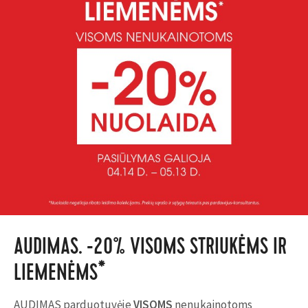
AUDIMAS. -20% VISOMS STRIUKĖMS IR
LIEMENĖMS*
AUDIMAS parduotuvėje
VISOMS
nenukainotoms