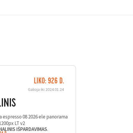
LIKO: 926 D.
Galioja iki 2024.01.24
INIS
INALINIS IŠPARDAVIMAS
.