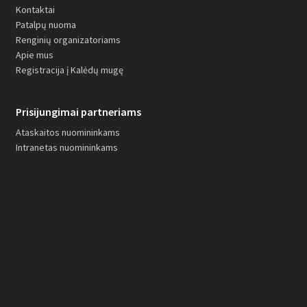
Kontaktai
Patalpų nuoma
Renginių organizatoriams
Apie mus
Registracija į Kalėdų mugę
Prisijungimai partneriams
Ataskaitos nuomininkams
Intranetas nuomininkams